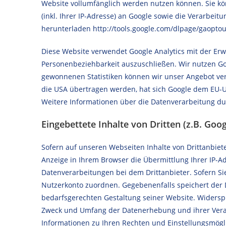
Website vollumfänglich werden nutzen können. Sie k
(inkl. Ihrer IP-Adresse) an Google sowie die Verarbe
herunterladen http://tools.google.com/dlpage/gaoptout
Diese Website verwendet Google Analytics mit der Erw
Personenbeziehbarkeit auszuschließen. Wir nutzen Go
gewonnenen Statistiken können wir unser Angebot ver
die USA übertragen werden, hat sich Google dem EU-US P
Weitere Informationen über die Datenverarbeitung durc
Eingebettete Inhalte von Dritten (z.B. Go
Sofern auf unseren Webseiten Inhalte von Drittanbiet
Anzeige in Ihrem Browser die Übermittlung Ihrer IP-Adr
Datenverarbeitungen bei dem Drittanbieter. Sofern Si
Nutzerkonto zuordnen. Gegebenenfalls speichert der D
bedarfsgerechten Gestaltung seiner Website. Widerspr
Zweck und Umfang der Datenerhebung und ihrer Verarb
Informationen zu Ihren Rechten und Einstellungsmögli