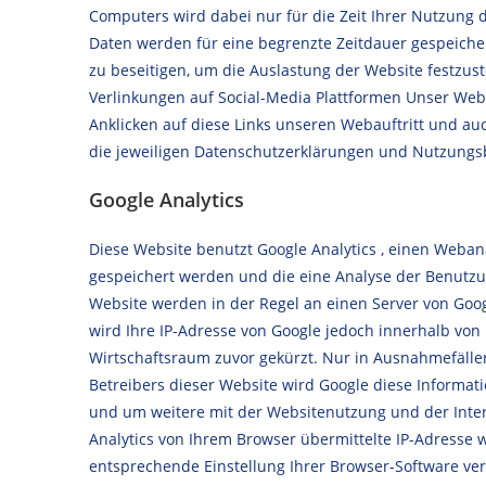
Computers wird dabei nur für die Zeit Ihrer Nutzung 
Daten werden für eine begrenzte Zeitdauer gespeiche
zu beseitigen, um die Auslastung der Website festzus
Verlinkungen auf Social-Media Plattformen Unser Weba
Anklicken auf diese Links unseren Webauftritt und au
die jeweiligen Datenschutzerklärungen und Nutzungsb
Google Analytics
Diese Website benutzt Google Analytics , einen Webana
gespeichert werden und die eine Analyse der Benutzu
Website werden in der Regel an einen Server von Goog
wird Ihre IP-Adresse von Google jedoch innerhalb vo
Wirtschaftsraum zuvor gekürzt. Nur in Ausnahmefällen
Betreibers dieser Website wird Google diese Informa
und um weitere mit der Websitenutzung und der Inte
Analytics von Ihrem Browser übermittelte IP-Adresse
entsprechende Einstellung Ihrer Browser-Software verh