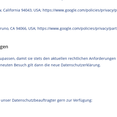
 California 94043, USA; https://www.google.com/policies/privacy/p
Bruno, CA 94066, USA; https://www.google.com/policies/privacy/par
ngen
zupassen, damit sie stets den aktuellen rechtlichen Anforderunge
rneuten Besuch gilt dann die neue Datenschutzerklärung.
 unser Datenschutzbeauftragter gern zur Verfügung: