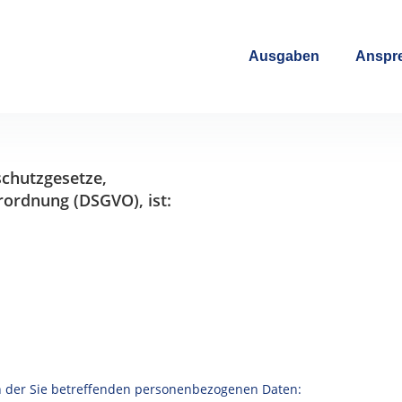
Ausgaben
Anspre
schutzgesetze,
ordnung (DSGVO), ist:
h der Sie betreffenden personenbezogenen Daten: