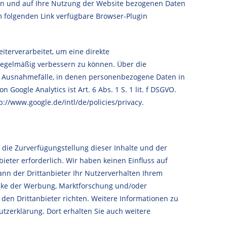
en und auf Ihre Nutzung der Website bezogenen Daten
em folgenden Link verfügbare Browser-Plugin
iterverarbeitet, um eine direkte
regelmäßig verbessern zu können. Über die
ie Ausnahmefälle, in denen personenbezogene Daten in
oogle Analytics ist Art. 6 Abs. 1 S. 1 lit. f DSGVO.
://www.google.de/intl/de/policies/privacy.
 die Zurverfügungstellung dieser Inhalte und der
bieter erforderlich. Wir haben keinen Einfluss auf
ann der Drittanbieter Ihr Nutzerverhalten Ihrem
wecke der Werbung, Marktforschung und/oder
den Drittanbieter richten. Weitere Informationen zu
zerklärung. Dort erhalten Sie auch weitere