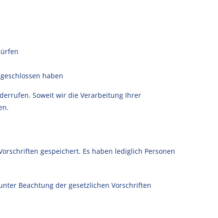
dürfen
abgeschlossen haben
derrufen. Soweit wir die Verarbeitung Ihrer
en.
schriften gespeichert. Es haben lediglich Personen
unter Beachtung der gesetzlichen Vorschriften