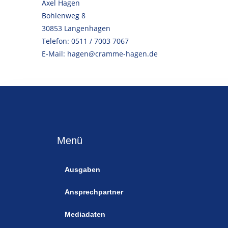
Axel Hagen
Bohlenweg 8
30853 Langenhagen
Telefon: 0511 / 7003 7067
E-Mail: hagen@cramme-hagen.de
Menü
Ausgaben
Ansprechpartner
Mediadaten