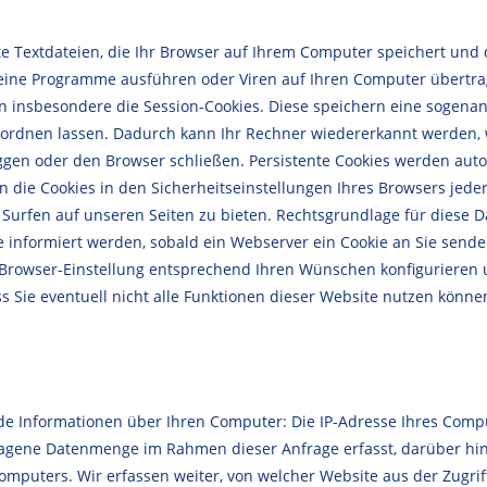
e Textdateien, die Ihr Browser auf Ihrem Computer speichert und du
eine Programme ausführen oder Viren auf Ihren Computer übertra
n insbesondere die Session-Cookies. Diese speichern eine sogenan
ordnen lassen. Dadurch kann Ihr Rechner wiedererkannt werden, 
ggen oder den Browser schließen. Persistente Cookies werden aut
n die Cookies in den Sicherheitseinstellungen Ihres Browsers jede
fen auf unseren Seiten zu bieten. Rechtsgrundlage für diese Daten
Sie informiert werden, sobald ein Webserver ein Cookie an Sie se
Browser-Einstellung entsprechend Ihren Wünschen konfigurieren u
ss Sie eventuell nicht alle Funktionen dieser Website nutzen könne
de Informationen über Ihren Computer: Die IP-Adresse Ihres Comput
agene Datenmenge im Rahmen dieser Anfrage erfasst, darüber hin
uters. Wir erfassen weiter, von welcher Website aus der Zugriff a