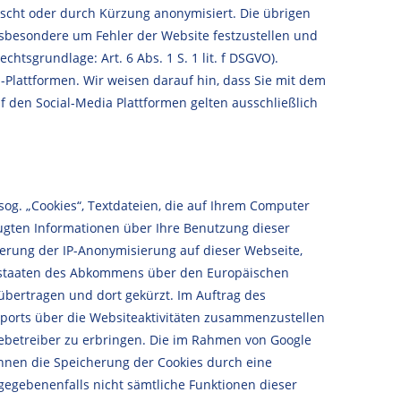
öscht oder durch Kürzung anonymisiert. Die übrigen
nsbesondere um Fehler der Website festzustellen und
sgrundlage: Art. 6 Abs. 1 S. 1 lit. f DSGVO).
-Plattformen. Wir weisen darauf hin, dass Sie mit dem
f den Social-Media Plattformen gelten ausschließlich
sog. „Cookies“, Textdateien, die auf Ihrem Computer
ugten Informationen über Ihre Benutzung dieser
ierung der IP-Anonymisierung auf dieser Webseite,
agsstaaten des Abkommens über den Europäischen
übertragen und dort gekürzt. Im Auftrag des
ports über die Websiteaktivitäten zusammenzustellen
betreiber zu erbringen. Die im Rahmen von Google
nnen die Speicherung der Cookies durch eine
 gegebenenfalls nicht sämtliche Funktionen dieser