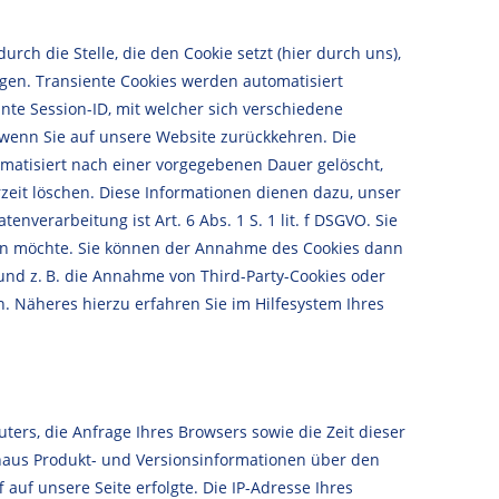
rch die Stelle, die den Cookie setzt (hier durch uns),
gen. Transiente Cookies werden automatisiert
nte Session-ID, mit welcher sich verschiedene
wenn Sie auf unsere Website zurückkehren. Die
omatisiert nach einer vorgegebenen Dauer gelöscht,
rzeit löschen. Diese Informationen dienen dazu, unser
verarbeitung ist Art. 6 Abs. 1 S. 1 lit. f DSGVO. Sie
nden möchte. Sie können der Annahme des Cookies dann
nd z. B. die Annahme von Third-Party-Cookies oder
n. Näheres hierzu erfahren Sie im Hilfesystem Ihres
ers, die Anfrage Ihres Browsers sowie die Zeit dieser
aus Produkt- und Versionsinformationen über den
uf unsere Seite erfolgte. Die IP-Adresse Ihres